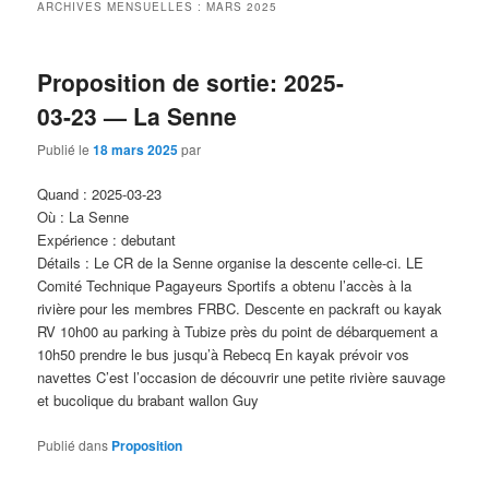
ARCHIVES MENSUELLES :
MARS 2025
Proposition de sortie: 2025-
03-23 — La Senne
Publié le
18 mars 2025
par
Quand : 2025-03-23
Où : La Senne
Expérience : debutant
Détails : Le CR de la Senne organise la descente celle-ci. LE
Comité Technique Pagayeurs Sportifs a obtenu l’accès à la
rivière pour les membres FRBC. Descente en packraft ou kayak
RV 10h00 au parking à Tubize près du point de débarquement a
10h50 prendre le bus jusqu’à Rebecq En kayak prévoir vos
navettes C’est l’occasion de découvrir une petite rivière sauvage
et bucolique du brabant wallon Guy
Publié dans
Proposition