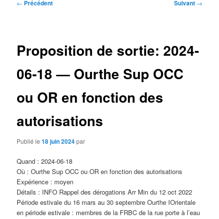
Navigation
←
Précédent
Suivant
→
des
articles
Proposition de sortie: 2024-
06-18 — Ourthe Sup OCC
ou OR en fonction des
autorisations
Publié le
18 juin 2024
par
Quand : 2024-06-18
Où : Ourthe Sup OCC ou OR en fonction des autorisations
Expérience : moyen
Détails : INFO Rappel des dérogations Arr Min du 12 oct 2022
Période estivale du 16 mars au 30 septembre Ourthe IOrientale
en période estivale : membres de la FRBC de la rue porte à l’eau