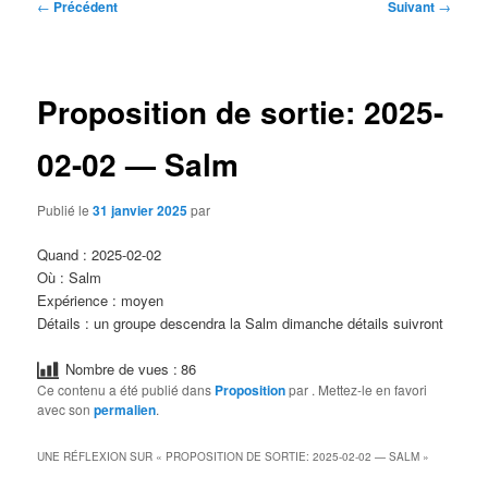
Navigation
←
Précédent
Suivant
→
des
articles
Proposition de sortie: 2025-
02-02 — Salm
Publié le
31 janvier 2025
par
Quand : 2025-02-02
Où : Salm
Expérience : moyen
Détails : un groupe descendra la Salm dimanche détails suivront
Nombre de vues :
86
Ce contenu a été publié dans
Proposition
par
. Mettez-le en favori
avec son
permalien
.
UNE RÉFLEXION SUR «
PROPOSITION DE SORTIE: 2025-02-02 — SALM
»