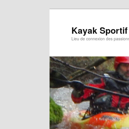
Aller
au
contenu
Kayak Sportif
principal
Lieu de connexion des passion