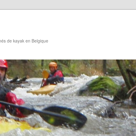
nés de kayak en Belgique